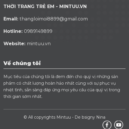
THỜI TRANG TRẺ EM - MINTUU.VN
Email:
thangloimoi8899@gmail.com
Hotline:
0989149899
Website:
mintuu.vn
Về chúng tôi
Mục tiêu của chúng tôi là đem đến cho quý vị những sản
phẩm có chất lượng hoàn hảo nhất cùng với sự phục vụ
nhiệt tình, sẵn sàng đáp ứng mọi yêu cầu của quý vị trong
thời gian sớm nhất.
© All copyrights Mintuu - De bsigny Nina