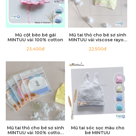
Mũ cột bèo bé gái
Mũ tai thỏ cho bé sơ sinh
MINTUU vải 100% cotton
MINTUU vải viscose rayon
cao cấp
23.400đ
22.500đ
Mũ tai thỏ cho bé sơ sinh
Mũ tai sóc sọc màu cho
MINTUU vải 100% cotton
bé MINTUU