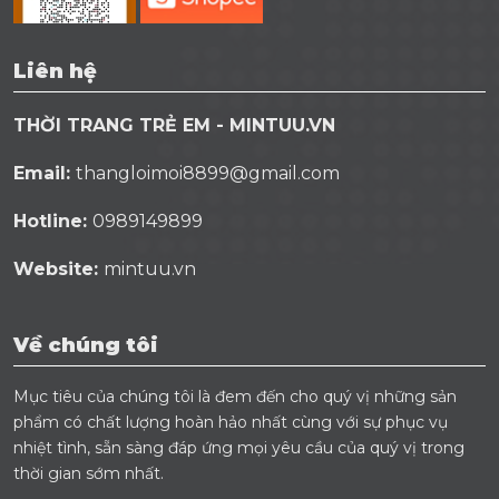
Liên hệ
THỜI TRANG TRẺ EM - MINTUU.VN
Email:
thangloimoi8899@gmail.com
Hotline:
0989149899
Website:
mintuu.vn
Về chúng tôi
Mục tiêu của chúng tôi là đem đến cho quý vị những sản
phẩm có chất lượng hoàn hảo nhất cùng với sự phục vụ
nhiệt tình, sẵn sàng đáp ứng mọi yêu cầu của quý vị trong
thời gian sớm nhất.