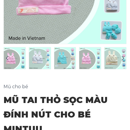
Mũ cho bé
MŨ TAI THỎ SỌC MÀU
ĐÍNH NÚT CHO BÉ
MINTUU