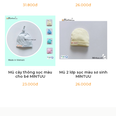
4 chiều
31.800đ
26.000đ
Mũ cây thông sọc màu
Mũ 2 lớp sọc màu sơ sinh
cho bé MINTUU
MINTUU
23.000đ
26.000đ