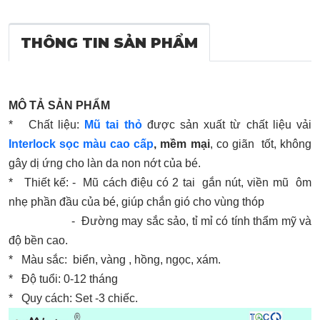
THÔNG TIN SẢN PHẨM
MÔ TẢ SẢN PHẨM
* Chất liệu:
Mũ tai thỏ
được sản xuất từ chất liệu vải
Interlock sọc màu cao cấp
, mềm mại
, co giãn tốt, không
gây dị ứng cho làn da non nớt của bé.
* Thiết kế: - Mũ cách điệu có 2 tai gắn nút, viền mũ ôm
nhẹ phần đầu của bé, giúp chắn gió cho vùng thóp
- Đường may sắc sảo, tỉ mỉ có tính thẩm mỹ và
độ bền cao.
* Màu sắc: biển, vàng , hồng, ngọc, xám.
* Độ tuổi: 0-12 tháng
* Quy cách: Set -3 chiếc.