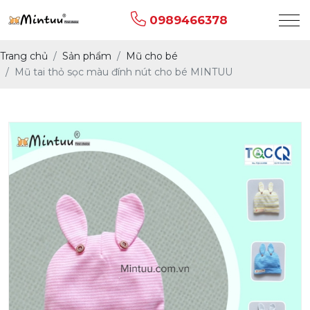
0989466378
Trang chủ
Sản phẩm
Mũ cho bé
Mũ tai thỏ sọc màu đính nút cho bé MINTUU