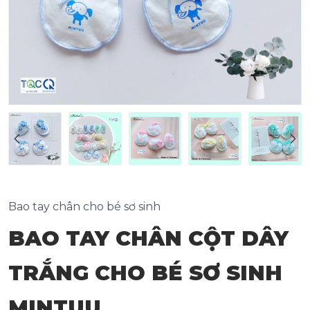
Bao tay chân cho bé sơ sinh
BAO TAY CHÂN CỘT DÂY
TRẮNG CHO BÉ SƠ SINH
MINTUU