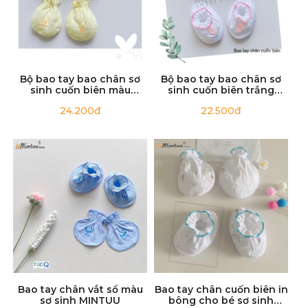
Bộ bao tay bao chân sơ
Bộ bao tay bao chân sơ
sinh cuốn biên màu
sinh cuốn biên trắng
thương hiệu MINTUU,
thương hiệu MINTUU,
24.200đ
22.500đ
chất liệu vải 100% cotton
chất liệu vải 100% cotton
Bao tay chân vắt sổ màu
Bao tay chân cuốn biên in
sơ sinh MINTUU
bông cho bé sơ sinh