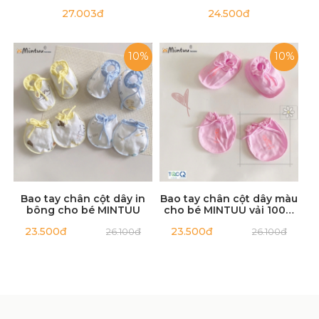
MINTUU
27.003đ
24.500đ
10%
10%
Bao tay chân cột dây in
Bao tay chân cột dây màu
bông cho bé MINTUU
cho bé MINTUU vải 100%
cotton
23.500đ
23.500đ
26.100đ
26.100đ