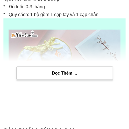
* Độ tuổi: 0-3 tháng
* Quy cách: 1 bộ gồm 1 cặp tay và 1 cặp chân
Đọc Thêm