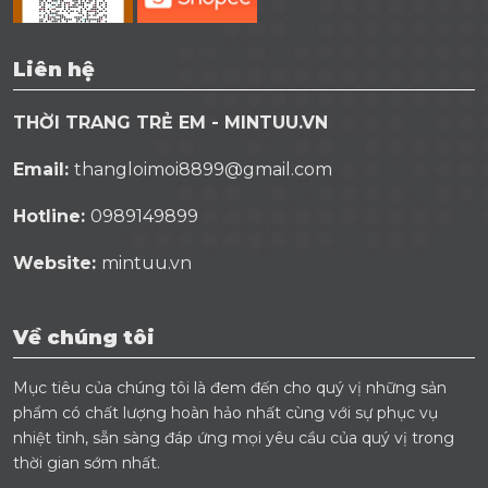
Liên hệ
THỜI TRANG TRẺ EM - MINTUU.VN
Email:
thangloimoi8899@gmail.com
Hotline:
0989149899
Website:
mintuu.vn
Về chúng tôi
Mục tiêu của chúng tôi là đem đến cho quý vị những sản
phẩm có chất lượng hoàn hảo nhất cùng với sự phục vụ
nhiệt tình, sẵn sàng đáp ứng mọi yêu cầu của quý vị trong
thời gian sớm nhất.