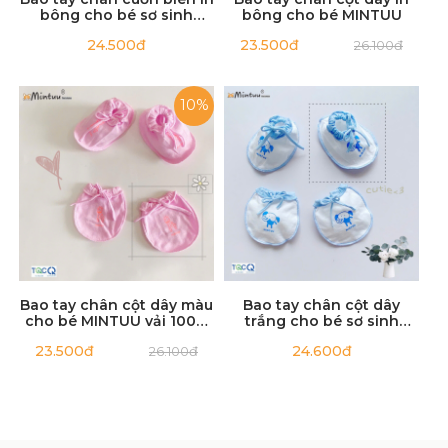
bông cho bé sơ sinh
bông cho bé MINTUU
MINTUU
24.500đ
23.500đ
26.100đ
10%
Bao tay chân cột dây màu
Bao tay chân cột dây
cho bé MINTUU vải 100%
trắng cho bé sơ sinh
cotton
MINTUU
23.500đ
24.600đ
26.100đ