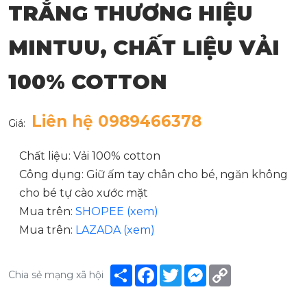
TRẮNG THƯƠNG HIỆU
MINTUU, CHẤT LIỆU VẢI
100% COTTON
Liên hệ 0989466378
Giá:
Chất liệu: Vải 100% cotton
Công dụng: Giữ ấm tay chân cho bé, ngăn không
cho bé tự cào xước mặt
Mua trên:
SHOPEE (xem)
Mua trên:
LAZADA (xem)
Share
Facebook
Twitter
Messenger
Copy
Chia sẻ mạng xã hội
Link