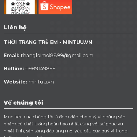
Liên hệ
THỜI TRANG TRẺ EM - MINTUU.VN
Email:
thangloimoi8899@gmail.com
Hotline:
0989149899
Website:
mintuu.vn
Về chúng tôi
Mục tiêu của chúng tôi là đem đến cho quý vị những sản
phẩm có chất lượng hoàn hảo nhất cùng với sự phục vụ
nhiệt tình, sẵn sàng đáp ứng mọi yêu cầu của quý vị trong