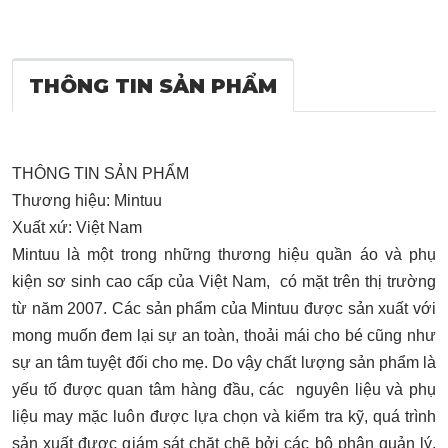
THÔNG TIN SẢN PHẨM
THÔNG TIN SẢN PHẨM
Thương hiệu: Mintuu
Xuất xứ: Việt Nam
Mintuu là một trong những thương hiệu quần áo và phụ
kiện sơ sinh cao cấp của Việt Nam, có mặt trên thị trường
từ năm 2007. Các sản phẩm của Mintuu được sản xuất với
mong muốn đem lại sự an toàn, thoải mái cho bé cũng như
sự an tâm tuyệt đối cho mẹ. Do vậy chất lượng sản phẩm là
yếu tố được quan tâm hàng đầu, các nguyên liệu và phụ
liệu may mặc luôn được lựa chọn và kiểm tra kỹ, quá trình
sản xuất được giám sát chặt chẽ bởi các bộ phận quản lý,