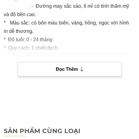
- Đường may sắc sảo, tỉ mỉ có tính thẩm mỹ
và độ bền cao.
* Màu sắc: có bốn màu biển, vàng, hồng, ngọc với hình
in dễ thương.
* Độ tuổi: 0 - 24 tháng
* Quy cách: 1 chiếc/bịch
Đọc Thêm
SẢN PHẨM CÙNG LOẠI