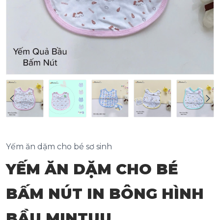
Yếm ăn dặm cho bé sơ sinh
YẾM ĂN DẶM CHO BÉ
BẤM NÚT IN BÔNG HÌNH
BẦU MINTUU