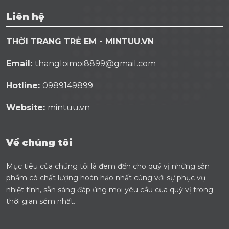
Liên hệ
THỜI TRANG TRẺ EM - MINTUU.VN
Email:
thangloimoi8899@gmail.com
Hotline:
0989149899
Website:
mintuu.vn
Về chúng tôi
Mục tiêu của chúng tôi là đem đến cho quý vị những sản
phẩm có chất lượng hoàn hảo nhất cùng với sự phục vụ
nhiệt tình, sẵn sàng đáp ứng mọi yêu cầu của quý vị trong
thời gian sớm nhất.