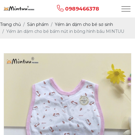
0989466378
Trang chủ
Sản phẩm
Yếm ăn dặm cho bé sơ sinh
Yếm ăn dặm cho bé bấm nút in bông hình bầu MINTUU