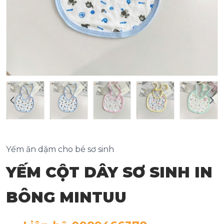
Yếm ăn dặm cho bé sơ sinh
YẾM CỘT DÂY SƠ SINH IN
BÔNG MINTUU