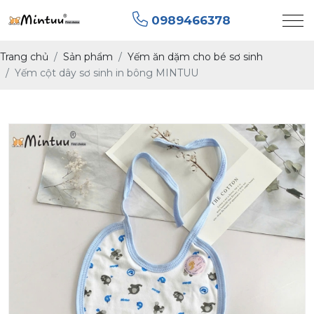
0989466378
Trang chủ
Sản phẩm
Yếm ăn dặm cho bé sơ sinh
Yếm cột dây sơ sinh in bông MINTUU